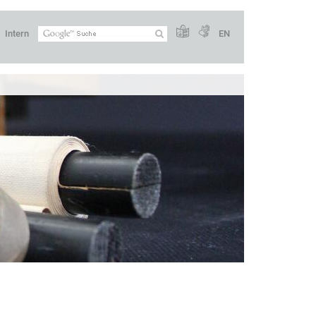
Intern
EN