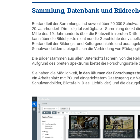
Sammlung, Datenbank und Bildrech
Bestandteil der Sammlung sind sowohl über 20.000 Schulwand
20. Jahrhundert. Die - digital verfügbare - Sammlung deckt 
Mitte des 19. Jahrhunderts über die Blütezeit im ersten Drit
kann über die Bildobjekte nicht nur die Geschichte der visuell
Bestandteil der Bildungs- und Kulturgeschichte und aussag
Schulwandbildern spiegelt sich die Verbindung von Pädagogik,
Die Bilder stammen aus allen Unterrichtsfächern: von der Rel
Aufgrund des breiten Spektrums bietet die Forschungsstelle d
Sie haben die Möglichkeit,
in den Räumen der Forschungsstel
ein Arbeitsplatz mit PC und eingerichtetem Gastzugang zur Ver
Schulwandbilder, Bildtafeln, Dias, Lichtbilder) und die dazug