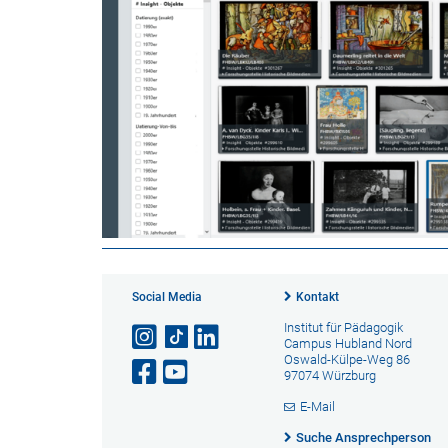
Social Media
Kontakt
Institut für Pädagogik
Campus Hubland Nord
Oswald-Külpe-Weg 86
97074 Würzburg
E-Mail
Suche Ansprechperson