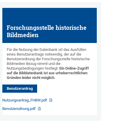
Forschungsstelle historische
Bildmedien
Für die Nutzung der Datenbank ist das Ausfüllen
eines Benutzerantrags notwendig, der auf die
Benutzerordnung der Forschungsstelle historische
Bildmedien Bezug nimmt und die
Nutzungsbedingungen festlegt.
Ein Online-Zugriff
auf die Bilddatenbank ist aus urheberrechtlichen
Gründen leider nicht möglich
.
Benutzerantrag
Nutzungsantrag_FHBW.pdf
Benutzerodnung.pdf