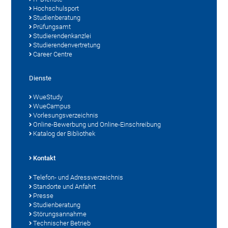
Hochschulsport
Studienberatung
Prüfungsamt
Studierendenkanzlei
Studierendenvertretung
Career Centre
Dienste
WueStudy
WueCampus
Vorlesungsverzeichnis
Online-Bewerbung und Online-Einschreibung
Katalog der Bibliothek
Kontakt
Telefon- und Adressverzeichnis
Standorte und Anfahrt
Presse
Studienberatung
Störungsannahme
Technischer Betrieb