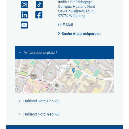
Institut für Pädagogik
Campus Hubland Nord
Oswald-Külpe-Weg 86
97074 Würzburg
E-Mail
Suche Ansprechperson
Wittelsbacherplatz 1
Hubland Nord, Geb. 82
Hubland Nord, Geb. 86