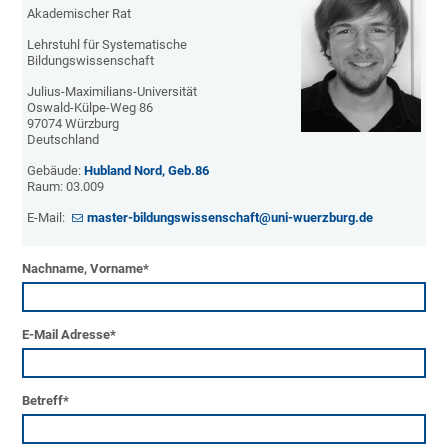
Akademischer Rat
Lehrstuhl für Systematische
Bildungswissenschaft
Julius-Maximilians-Universität
Oswald-Külpe-Weg 86
97074 Würzburg
Deutschland
Gebäude:
Hubland Nord, Geb.86
Raum: 03.009
E-Mail:
master-bildungswissenschaft@uni-wuerzburg.de
Nachname, Vorname
*
E-Mail Adresse
*
Betreff
*