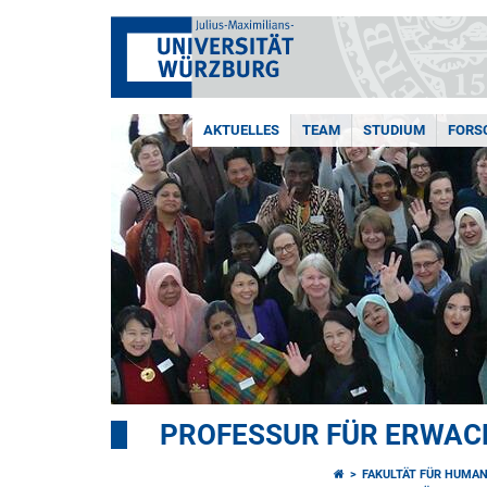
AKTUELLES
TEAM
STUDIUM
FORS
PROFESSUR FÜR ERWAC
FAKULTÄT FÜR HUMA