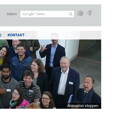
Intern
)
KONTAKT
Animation stoppen