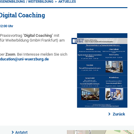
SENENBILDUNG / WEITERBILDUNG
AKTUELLES
Digital Coaching
12:00 Uhr
Praxisvortrag "
Digital Coaching
" mit
 für Weiterbildung GmbH Frankfurt) am
.
über
Zoom
. Bei Interesse melden Sie sich
ducation@uni-wuerzburg.de
Zurück
Anfahrt