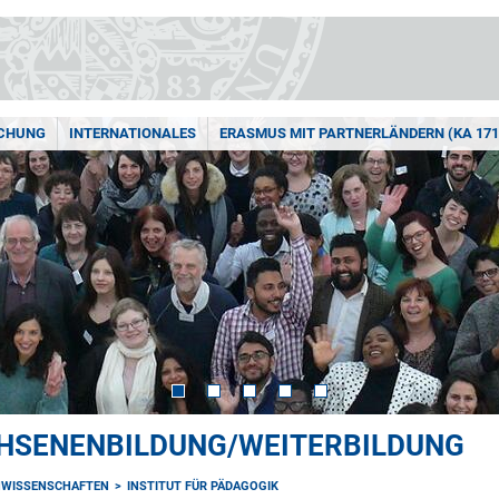
CHUNG
INTERNATIONALES
ERASMUS MIT PARTNERLÄNDERN (KA 171
HSENENBILDUNG/WEITERBILDUNG
NWISSENSCHAFTEN
INSTITUT FÜR PÄDAGOGIK