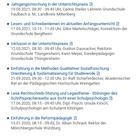
Jahrgangsmischung in der Unterrichtspraxis
19.05.2021, 08:30 - 09:45 Uhr, Carina Steiler, Lehrerin Grundschule
Faulbach a. M., Landkreis Miltenberg
Lesen- und Schreibenlernen im aktuellen Anfangsunterricht
17.05.2021, 10:15 - 11:45 Uhr, Silke Martetschläger, Konrektorin der
Grundschule Bergtheim
Inklusion in der Unterrichtspraxis
12.05.2021, 08:30 - 09:45 Uhr, Gudrun Dausacker, Rektorin
Grundschule Thüngersheim; Karin Meyer, Sonderpädagogin
Grundschule Thüngersheim
Einführung in die Methoden Qualitativer Sozialforschung -
Orientierung & Systematisierung für Studierende
21.09.2020, 09:30 - 12:30 Uhr, Dr. Ralf Schieferdecker, Akademischer
Rat an der Pädagogischen Hochschule Weingarten
Lese-Rechtschreib-Störung und Legasthenie - Störungen des
Schriftspracherwerbs aus Sicht einer Schulpsychologin
17.06.2020, 08:15 - 09:45 Uhr, Dipl.-Psych. Ursula Kirsch,
Schulpsychologin am Schulamt Kitzingen
Einführung in die Reformpädagogik
15.01.2020, 08:15 - 09:45, Dr. Alban Schraut, Rektor der
Mönchbergschule Würzburg