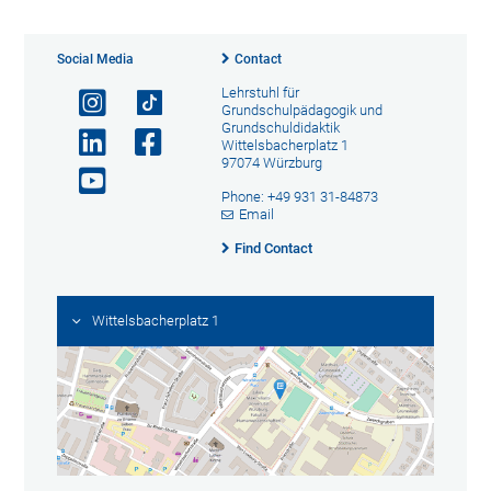
Social Media
Contact
Lehrstuhl für
Grundschulpädagogik und
Grundschuldidaktik
Wittelsbacherplatz 1
97074 Würzburg
Phone: +49 931 31-84873
Email
Find Contact
Wittelsbacherplatz 1