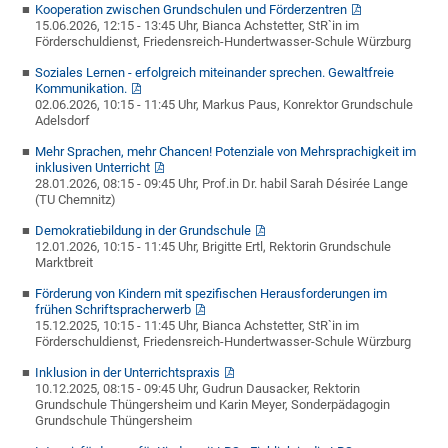
Kooperation zwischen Grundschulen und Förderzentren
15.06.2026, 12:15 - 13:45 Uhr, Bianca Achstetter, StR`in im
Förderschuldienst, Friedensreich-Hundertwasser-Schule Würzburg
Soziales Lernen - erfolgreich miteinander sprechen. Gewaltfreie
Kommunikation.
02.06.2026, 10:15 - 11:45 Uhr, Markus Paus, Konrektor Grundschule
Adelsdorf
Mehr Sprachen, mehr Chancen! Potenziale von Mehrsprachigkeit im
inklusiven Unterricht
28.01.2026, 08:15 - 09:45 Uhr, Prof.in Dr. habil Sarah Désirée Lange
(TU Chemnitz)
Demokratiebildung in der Grundschule
12.01.2026, 10:15 - 11:45 Uhr, Brigitte Ertl, Rektorin Grundschule
Marktbreit
Förderung von Kindern mit spezifischen Herausforderungen im
frühen Schriftspracherwerb
15.12.2025, 10:15 - 11:45 Uhr, Bianca Achstetter, StR`in im
Förderschuldienst, Friedensreich-Hundertwasser-Schule Würzburg
Inklusion in der Unterrichtspraxis
10.12.2025, 08:15 - 09:45 Uhr, Gudrun Dausacker, Rektorin
Grundschule Thüngersheim und Karin Meyer, Sonderpädagogin
Grundschule Thüngersheim