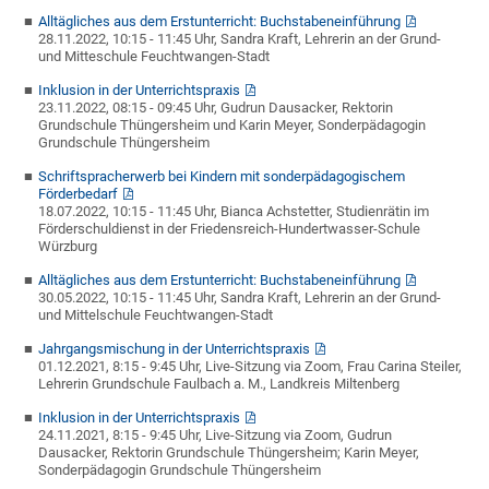
Alltägliches aus dem Erstunterricht: Buchstabeneinführung
28.11.2022, 10:15 - 11:45 Uhr, Sandra Kraft, Lehrerin an der Grund-
und Mitteschule Feuchtwangen-Stadt
Inklusion in der Unterrichtspraxis
23.11.2022, 08:15 - 09:45 Uhr, Gudrun Dausacker, Rektorin
Grundschule Thüngersheim und Karin Meyer, Sonderpädagogin
Grundschule Thüngersheim
Schriftspracherwerb bei Kindern mit sonderpädagogischem
Förderbedarf
18.07.2022, 10:15 - 11:45 Uhr, Bianca Achstetter, Studienrätin im
Förderschuldienst in der Friedensreich-Hundertwasser-Schule
Würzburg
Alltägliches aus dem Erstunterricht: Buchstabeneinführung
30.05.2022, 10:15 - 11:45 Uhr, Sandra Kraft, Lehrerin an der Grund-
und Mittelschule Feuchtwangen-Stadt
Jahrgangsmischung in der Unterrichtspraxis
01.12.2021, 8:15 - 9:45 Uhr, Live-Sitzung via Zoom, Frau Carina Steiler,
Lehrerin Grundschule Faulbach a. M., Landkreis Miltenberg
Inklusion in der Unterrichtspraxis
24.11.2021, 8:15 - 9:45 Uhr, Live-Sitzung via Zoom, Gudrun
Dausacker, Rektorin Grundschule Thüngersheim; Karin Meyer,
Sonderpädagogin Grundschule Thüngersheim