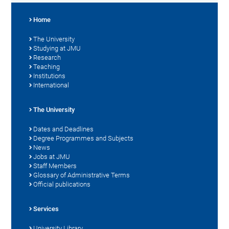
Home
The University
Studying at JMU
Research
Teaching
Institutions
International
The University
Dates and Deadlines
Degree Programmes and Subjects
News
Jobs at JMU
Staff Members
Glossary of Administrative Terms
Official publications
Services
University Library