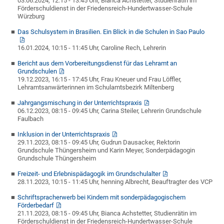
03.06.2024, 12:15 - 13:45 Uhr, Bianca Achstetter, Studienrätin im
Förderschuldienst in der Friedensreich-Hundertwasser-Schule
Würzburg
Das Schulsystem in Brasilien. Ein Blick in die Schulen in Sao Paulo
16.01.2024, 10:15 - 11:45 Uhr, Caroline Rech, Lehrerin
Bericht aus dem Vorbereitungsdienst für das Lehramt an
Grundschulen
19.12.2023, 16:15 - 17:45 Uhr, Frau Kneuer und Frau Löffler,
Lehramtsanwärterinnen im Schulamtsbezirk Miltenberg
Jahrgangsmischung in der Unterrichtspraxis
06.12.2023, 08:15 - 09:45 Uhr, Carina Steiler, Lehrerin Grundschule
Faulbach
Inklusion in der Unterrichtspraxis
29.11.2023, 08:15 - 09:45 Uhr, Gudrun Dausacker, Rektorin
Grundschule Thüngersheim und Karin Meyer, Sonderpädagogin
Grundschule Thüngersheim
Freizeit- und Erlebnispädagogik im Grundschulalter
28.11.2023, 10:15 - 11:45 Uhr, henning Albrecht, Beauftragter des VCP
Schriftspracherwerb bei Kindern mit sonderpädagogischem
Förderbedarf
21.11.2023, 08:15 - 09:45 Uhr, Bianca Achstetter, Studienrätin im
Förderschuldienst in der Friedensreich-Hundertwasser-Schule