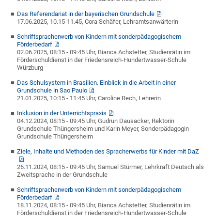
Das Referendariat in der bayerischen Grundschule
17.06.2025, 10.15-11.45, Cora Schäfer, Lehramtsanwärterin
Schriftspracherwerb von Kindern mit sonderpädagogischem
Förderbedarf
02.06.2025, 08:15 - 09:45 Uhr, Bianca Achstetter, Studienrätin im
Förderschuldienst in der Friedensreich-Hundertwasser-Schule
Würzburg
Das Schulsystem in Brasilien. Einblick in die Arbeit in einer
Grundschule in Sao Paulo
21.01.2025, 10:15 - 11:45 Uhr, Caroline Rech, Lehrerin
Inklusion in der Unterrichtspraxis
04.12.2024, 08:15 - 09:45 Uhr, Gudrun Dausacker, Rektorin
Grundschule Thüngersheim und Karin Meyer, Sonderpädagogin
Grundschule Thüngersheim
Ziele, Inhalte und Methoden des Spracherwerbs für Kinder mit DaZ
26.11.2024, 08:15 - 09:45 Uhr, Samuel Stürmer, Lehrkraft Deutsch als
Zweitsprache in der Grundschule
Schriftspracherwerb von Kindern mit sonderpädagogischem
Förderbedarf
18.11.2024, 08:15 - 09:45 Uhr, Bianca Achstetter, Studienrätin im
Förderschuldienst in der Friedensreich-Hundertwasser-Schule