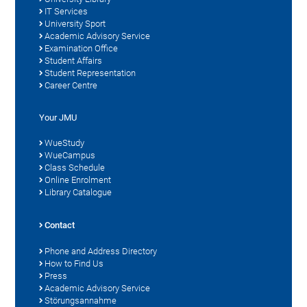
IT Services
University Sport
Academic Advisory Service
Examination Office
Student Affairs
Student Representation
Career Centre
Your JMU
WueStudy
WueCampus
Class Schedule
Online Enrolment
Library Catalogue
Contact
Phone and Address Directory
How to Find Us
Press
Academic Advisory Service
Störungsannahme