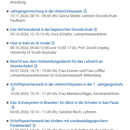
Würzburg
Jahrgangsmischung in der Unterrichtspraxis
13.11.2024, 08:15 - 09:45 Uhr, Carina Steiler, Lehrerin Grundschule
Faulbach
Das Referendariat in der bayerischen Grundschule
29.10.2024, 12.15-13.45, Cora Schäfer, Lehramtsanwärterin
How to train an AI model
08.10.2024, 09:00-12:00 und 13:00-17:00, Prof. David Cropley,
University of South Australia
Bericht aus dem Vorbereitungsdienst für das Lehramt an
Grundschulen
02.07.2024, 14:15 - 15:45 Uhr, Frau Kneuer und Frau Löffler,
Lehramtsanwärterinnen im Schulamtsbezirk Miltenberg
Schriftspracherwerb in der Unterrichtspraxis in der 1. Jahrgangsstufe
10.06.2024, 10:15 - 11:45 Uhr, Frau Martetschläger, Seminarrektorin
Das Schulsystem in Brasilien. Ein Blick in die Schulen in Sao Paulo
04.06.2024, 10:15 - 11:45 Uhr, Caroline Rech, Lehrerin
Schriftspracherwerb bei Kindern mit sonderpädagogischem
Förderbedarf