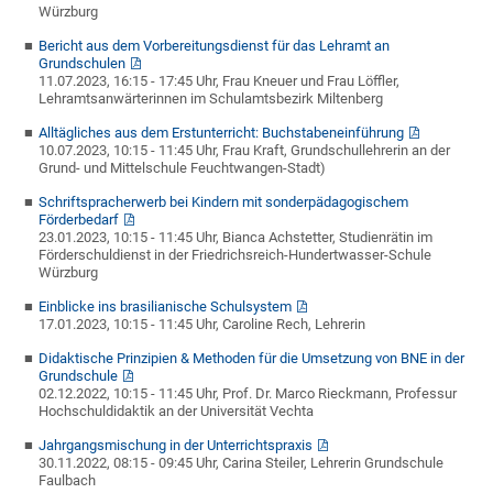
Würzburg
Bericht aus dem Vorbereitungsdienst für das Lehramt an
Grundschulen
11.07.2023, 16:15 - 17:45 Uhr, Frau Kneuer und Frau Löffler,
Lehramtsanwärterinnen im Schulamtsbezirk Miltenberg
Alltägliches aus dem Erstunterricht: Buchstabeneinführung
10.07.2023, 10:15 - 11:45 Uhr, Frau Kraft, Grundschullehrerin an der
Grund- und Mittelschule Feuchtwangen-Stadt)
Schriftspracherwerb bei Kindern mit sonderpädagogischem
Förderbedarf
23.01.2023, 10:15 - 11:45 Uhr, Bianca Achstetter, Studienrätin im
Förderschuldienst in der Friedrichsreich-Hundertwasser-Schule
Würzburg
Einblicke ins brasilianische Schulsystem
17.01.2023, 10:15 - 11:45 Uhr, Caroline Rech, Lehrerin
Didaktische Prinzipien & Methoden für die Umsetzung von BNE in der
Grundschule
02.12.2022, 10:15 - 11:45 Uhr, Prof. Dr. Marco Rieckmann, Professur
Hochschuldidaktik an der Universität Vechta
Jahrgangsmischung in der Unterrichtspraxis
30.11.2022, 08:15 - 09:45 Uhr, Carina Steiler, Lehrerin Grundschule
Faulbach