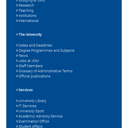
Studying at JMU
Research
Teaching
Institutions
International
The University
Dates and Deadlines
Degree Programmes and Subjects
News
Jobs at JMU
Staff Members
Glossary of Administrative Terms
Official publications
Services
University Library
IT Services
University Sport
Academic Advisory Service
Examination Office
Student Affairs