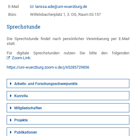
E-Mail
larissa.ade@uni-wuerzburg.de
Büro
Wittelsbacherplatz 1, 3. OG, Raum 03.157
Sprechstunde
Die Sprechstunde findet nach persönlicher Vereinbarung per E-Mail
statt.
Für digitale Sprechstunden nutzen Sie bitte den folgenden
Zoom-Link
:
https://uni-wuerzburg.zoom-x.de/j/65285729856
Arbeits- und Forschungsschwerpunkte
Kurzvita
Mitgliedschaften
Projekte
Publikationen