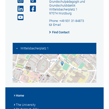
Grundschulpädagogik und
Grundschuldidaktik
Wittelsbacherplatz 1
97074 Würzburg
Phone: +49 931 31-84873
Email
Find Contact
Wittelsbacherplatz 1
Home
The University