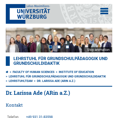
Stop animation
LEHRSTUHL FÜR GRUNDSCHULPÄDAGOGIK UND
GRUNDSCHULDIDAKTIK
FACULTY OF HUMAN SCIENCES
INSTITUTE OF EDUCATION
LEHRSTUHL FÜR GRUNDSCHULPÄDAGOGIK UND GRUNDSCHULDIDAKTIK
LEHRSTUHLTEAM
DR. LARISSA ADE (ARIN A.Z.)
Dr. Larissa Ade (ARin a.Z.)
Kontakt
Telefon
+49 931 31-83598