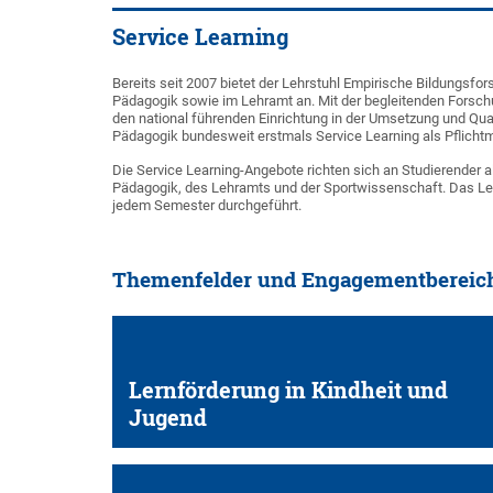
Service Learning
Bereits seit 2007 bietet der Lehrstuhl Empirische Bildungsfo
Pädagogik sowie im Lehramt an. Mit der begleitenden Forschu
den national führenden Einrichtung in der Umsetzung und Qua
Pädagogik bundesweit erstmals Service Learning als Pflichtmo
Die Service Learning-Angebote richten sich an Studierender 
Pädagogik, des Lehramts und der Sportwissenschaft. Das Leh
jedem Semester durchgeführt.
Themenfelder und Engagementbereic
Lernförderung in Kindheit und
Jugend