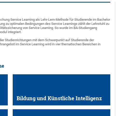
rschung Service Learning als Lehr-Lern-Methode für Studierende im Bachelor
ng zu optimalen Bedingungen des Service Learnings zählt der Lehrstuhl zu
litätssicherung von Service Learning. So wurde im BA-Studiengang
dul integriert.
aller Studienrichtungen mit dem Schwerpunkt auf Studierende der
rangebot im Service Learning wird in vier thematischen Bereichen in
he
Bildung und Künstliche Intelligenz