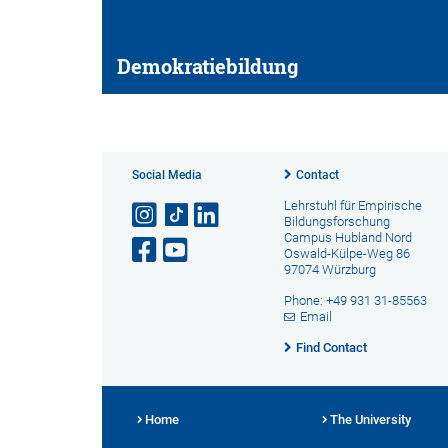
Demokratiebildung
Social Media
Contact
Lehrstuhl für Empirische
Bildungsforschung
Campus Hubland Nord
Oswald-Külpe-Weg 86
97074 Würzburg
Phone: +49 931 31-85563
Email
Find Contact
Home
The University