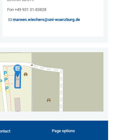
Fon +49 931 31-83828
mareen.wiechers@uni-wuerzburg.de
Page options
ontact