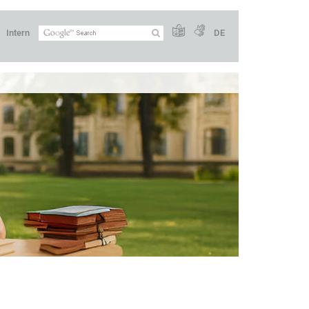
Intern
DE