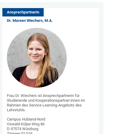
Ansprechpartnerin
Dr. Mareen Wiechers, M.A.
Frau Dr. Wiechers ist Ansprechpartnerin für
Studierende und Kooperationspartner:innen im
Rahmen des Service Learning-Angebots des
Lehrstuhls.
Campus Hubland-Nord
Oswald-Külpe-Weg 86
D-97074 Würzburg
Zimmer 02.019