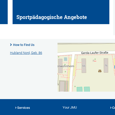
Sportpädagogische Angebote
How to Find Us
Hubland Nord, Geb. 86
Your JMU
Services
C