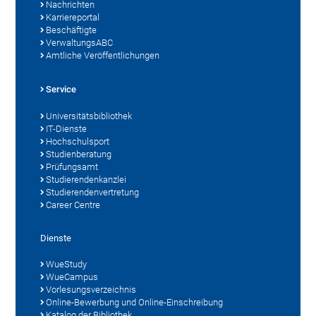
Nachrichten
Karriereportal
Beschäftigte
VerwaltungsABC
Amtliche Veröffentlichungen
Service
Universitätsbibliothek
IT-Dienste
Hochschulsport
Studienberatung
Prüfungsamt
Studierendenkanzlei
Studierendenvertretung
Career Centre
Dienste
WueStudy
WueCampus
Vorlesungsverzeichnis
Online-Bewerbung und Online-Einschreibung
Katalog der Bibliothek