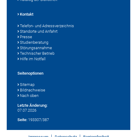
Kontakt
Telefon- und Adressverzeichnis
Standorte und Anfahrt
Presse
Studienberatung
Störungsannahme
Technischer Betrieb
Hilfe im Notfall
Seitenoptionen
Sitemap
Bildnachweise
Nach oben
Letzte Änderung:
07.07.2026
Seite:
193307/387
Impressum
Datenschutz
Barrierefreiheit