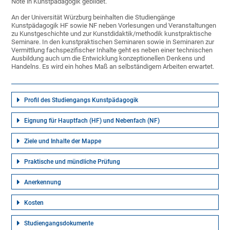
Note in Kunstpädagogik gebildet.
An der Universität Würzburg beinhalten die Studiengänge
Kunstpädagogik HF sowie NF neben Vorlesungen und Veranstaltungen
zu Kunstgeschichte und zur Kunstdidaktik/methodik kunstpraktische
Seminare. In den kunstpraktischen Seminaren sowie in Seminaren zur
Vermittlung fachspezifischer Inhalte geht es neben einer technischen
Ausbildung auch um die Entwicklung konzeptionellen Denkens und
Handelns. Es wird ein hohes Maß an selbständigem Arbeiten erwartet.
Profil des Studiengangs Kunstpädagogik
Eignung für Hauptfach (HF) und Nebenfach (NF)
Ziele und Inhalte der Mappe
Praktische und mündliche Prüfung
Anerkennung
Kosten
Studiengangsdokumente