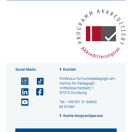
Social Media
Kontakt
Professur für Kunstpädagogik am
Institut für Pädagogik
Wittelsbacherplatz 1
97074 Würzburg
Tel.: +49 931 31-84842
E-Mail
Suche Ansprechperson