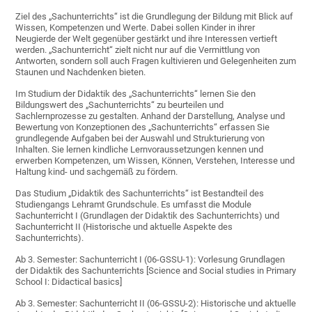
Ziel des „Sachunterrichts“ ist die Grundlegung der Bildung mit Blick auf
Wissen, Kompetenzen und Werte. Dabei sollen Kinder in ihrer
Neugierde der Welt gegenüber gestärkt und ihre Interessen vertieft
werden. „Sachunterricht“ zielt nicht nur auf die Vermittlung von
Antworten, sondern soll auch Fragen kultivieren und Gelegenheiten zum
Staunen und Nachdenken bieten.
Im Studium der Didaktik des „Sachunterrichts“ lernen Sie den
Bildungswert des „Sachunterrichts“ zu beurteilen und
Sachlernprozesse zu gestalten. Anhand der Darstellung, Analyse und
Bewertung von Konzeptionen des „Sachunterrichts“ erfassen Sie
grundlegende Aufgaben bei der Auswahl und Strukturierung von
Inhalten. Sie lernen kindliche Lernvoraussetzungen kennen und
erwerben Kompetenzen, um Wissen, Können, Verstehen, Interesse und
Haltung kind- und sachgemäß zu fördern.
Das Studium „Didaktik des Sachunterrichts“ ist Bestandteil des
Studiengangs Lehramt Grundschule. Es umfasst die Module
Sachunterricht I (Grundlagen der Didaktik des Sachunterrichts) und
Sachunterricht II (Historische und aktuelle Aspekte des
Sachunterrichts).
Ab 3. Semester: Sachunterricht I (06-GSSU-1): Vorlesung Grundlagen
der Didaktik des Sachunterrichts [Science and Social studies in Primary
School I: Didactical basics]
Ab 3. Semester: Sachunterricht II (06-GSSU-2): Historische und aktuelle